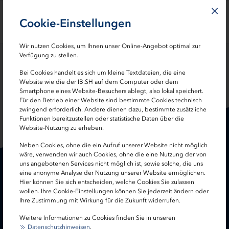
Menü überspringen
×
Cookie-Einstellungen
Wir nutzen Cookies, um Ihnen unser Online-Angebot optimal zur
EKI
/
404
Verfügung zu stellen.
Bei Cookies handelt es sich um kleine Textdateien, die eine
Website wie die der IB.SH auf dem Computer oder dem
SEITE TEILEN:
Smartphone eines Website-Besuchers ablegt, also lokal speichert.
Für den Betrieb einer Website sind bestimmte Cookies technisch
zwingend erforderlich. Andere dienen dazu, bestimmte zusätzliche
Funktionen bereitzustellen oder statistische Daten über die
Website-Nutzung zu erheben.
Neben Cookies, ohne die ein Aufruf unserer Website nicht möglich
wäre, verwenden wir auch Cookies, ohne die eine Nutzung der von
uns angebotenen Services nicht möglich ist, sowie solche, die uns
eine anonyme Analyse der Nutzung unserer Website ermöglichen.
Hier können Sie sich entscheiden, welche Cookies Sie zulassen
wollen. Ihre Cookie-Einstellungen können Sie jederzeit ändern oder
Ihre Zustimmung mit Wirkung für die Zukunft widerrufen.
Startseite
Impressum
Datenschutz
Weitere Informationen zu Cookies finden Sie in unseren
Datenschutzhinweisen
.